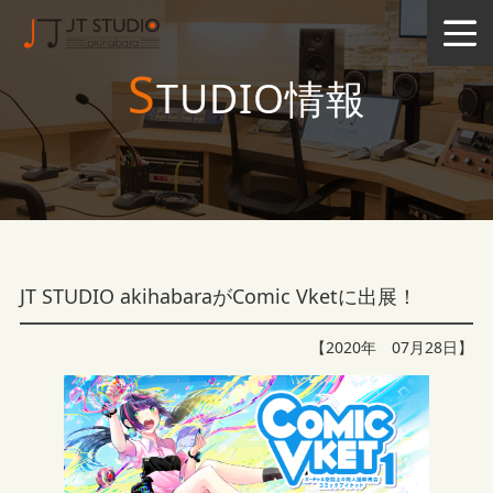
S
TUDIO情報
JT STUDIO akihabaraがComic Vketに出展！
【2020年 07月28日】