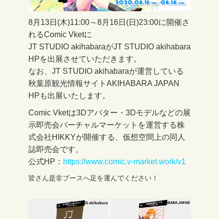
8月13日(木)11:00～8月16日(日)23:00に開催さ
れるComic Vketに
JT STUDIO akihabaraがJT STUDIO akihabara
HPを出展させていただきます。
なお、JT STUDIO akihabaraが運営している
秋葉原観光情報サイトAKIHABARA JAPAN
HPも出展いたします。
Comic Vketは3Dアバター・3Dモデルなどの展
示即売会バーチャルマーケットを運営する株
式会社HIKKYが開催する、仮想空間上の同人
誌即売会です。
公式HP：
https://www.comic.v-market.work/v1
皆さん是非ブースへ足を運んでください！