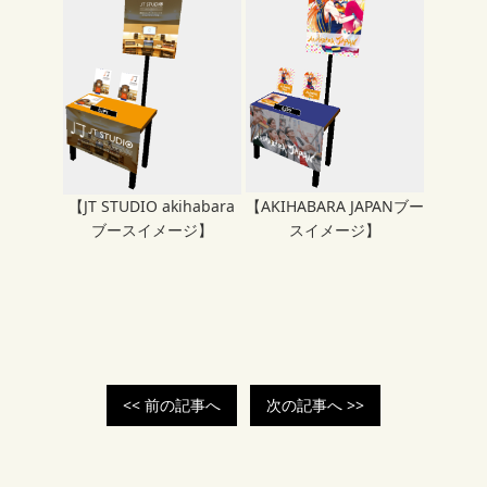
【JT STUDIO akihabara
【AKIHABARA JAPANブー
ブースイメージ】
スイメージ】
<< 前の記事へ
次の記事へ >>