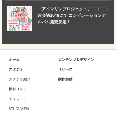
「アイマリンプロジェクト」ニコニコ
超会議2018にて コンピレーションア
ルバム発売決定！
ホーム
コンテンツ＆デザイン
スタジオ
リリース
スタジオ紹介
制作実績
機材リスト
エンジニア
STUDIO情報