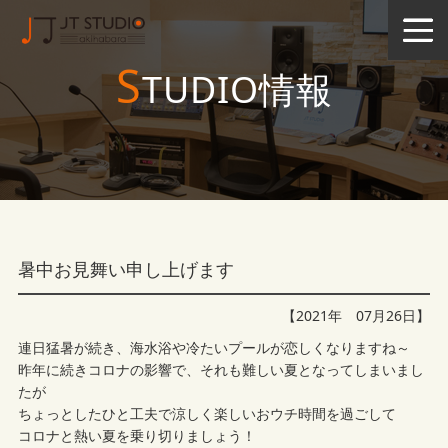
S
TUDIO情報
暑中お見舞い申し上げます
【2021年 07月26日】
連日猛暑が続き、海水浴や冷たいプールが恋しくなりますね～
昨年に続きコロナの影響で、それも難しい夏となってしまいまし
たが
ちょっとしたひと工夫で涼しく楽しいおウチ時間を過ごして
コロナと熱い夏を乗り切りましょう！