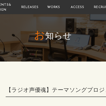
ENTS&
RELEASES
WORKS
ACCESS
RECRU
IGN
お
知らせ
【ラジオ声優魂】テーマソングプロジェ