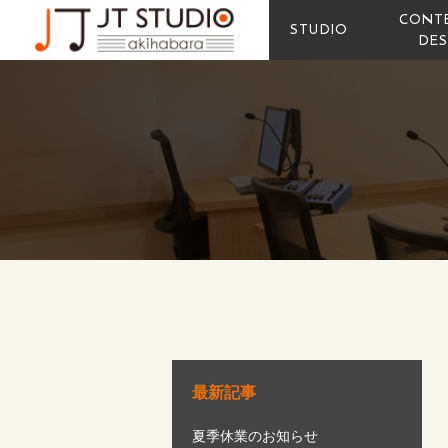
CONT
STUDIO
エンジニア
DES
最新記事
夏季休業のお知らせ