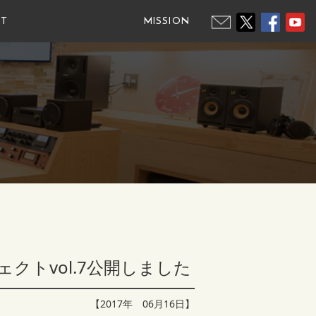
IT
MISSION
クトvol.7公開しました
【2017年 06月16日】